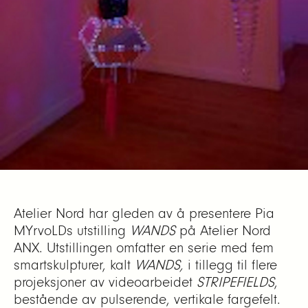
Atelier Nord har gleden av å presentere Pia
MYrvoLDs utstilling
WANDS
på Atelier Nord
ANX. Utstillingen omfatter en serie med fem
smartskulpturer, kalt
WANDS,
i tillegg til flere
projeksjoner av videoarbeidet
STRIPEFIELDS
,
bestående av pulserende, vertikale fargefelt.