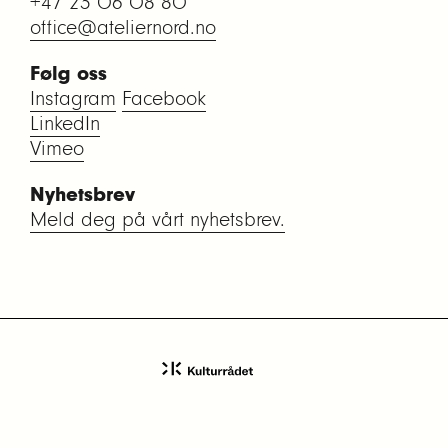
+47 23 06 08 80
office@ateliernord.no
Følg oss
Instagram
Facebook
LinkedIn
Vimeo
Nyhetsbrev
Meld deg på vårt nyhetsbrev.