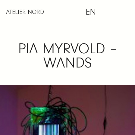
Skip
EN
to
ATELIER NORD
content
PIA MYRVOLD –
WANDS