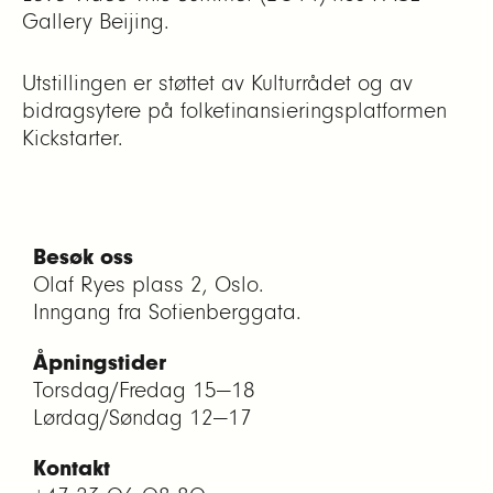
Gallery Beijing.
Utstillingen er støttet av Kulturrådet og av
bidragsytere på folkefinansieringsplatformen
Kickstarter.
Besøk oss
Olaf Ryes plass 2, Oslo.
Inngang fra Sofienberggata.
Åpningstider
Torsdag/Fredag 15—18
Lørdag/Søndag 12—17
Kontakt