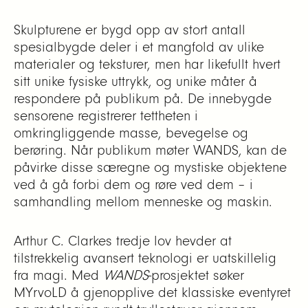
Skulpturene er bygd opp av stort antall
spesialbygde deler i et mangfold av ulike
materialer og teksturer, men har likefullt hvert
sitt unike fysiske uttrykk, og unike måter å
respondere på publikum på. De innebygde
sensorene registrerer tettheten i
omkringliggende masse, bevegelse og
berøring. Når publikum møter WANDS, kan de
påvirke disse særegne og mystiske objektene
ved å gå forbi dem og røre ved dem – i
samhandling mellom menneske og maskin.
Arthur C. Clarkes tredje lov hevder at
tilstrekkelig avansert teknologi er uatskillelig
fra magi. Med
WANDS
-prosjektet søker
MYrvoLD å gjenopplive det klassiske eventyret