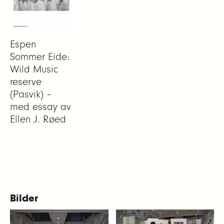
Espen
Sommer Eide:
Wild Music
reserve
(Pasvik) –
med essay av
Ellen J. Røed
Bilder