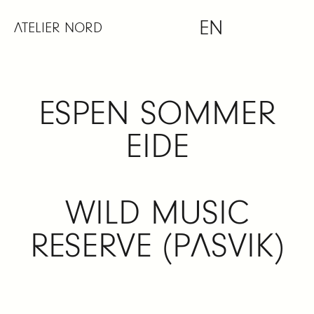
Skip
EN
to
ATELIER NORD
content
ESPEN SOMMER
EIDE
WILD MUSIC
RESERVE (PASVIK)