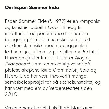
Om Espen Sommer Eide
Espen Sommer Eide (f. 1972) er en komponist
og kunstner basert i Oslo. I tillegg til
installasjon og performance har han en
mangeårig karriere innen eksperimentell
elektronisk musikk, med utgangspunkt i
technomiljøet i Tromsø på slutten av 90-tallet.
Hovedprosjekter fra den tiden er
Alog
og
Phonophani
, samt en rekke utgivelser på
plateselskapene Rune Grammofon, Sofa og
Hubro. Eide har vært involvert i mange
samarbeidsprosjekter på scenekunstfeltet, og
har vært medlem av Verdensteatret siden
2010.
Verkene hans har blitt utstilt på blant annet