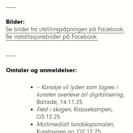
___
Bilder:
Se bilder fra utstillingsåpningen på Facebook.
Se installasjonsbilder på Facebook.
___
Omtaler og anmeldelser:
– Kanskje vil lyden som lagres i
kunsten overleve all digitalisering
,
Ballade, 14.11.25
Fred i skogen
, Klassekampen,
03.12.25
Multimedialt landskapsmaleri
,
Kunstavisen.no, 02.12.25