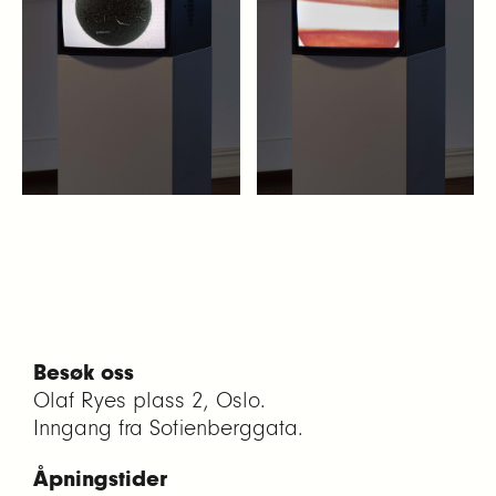
Besøk oss
Olaf Ryes plass 2, Oslo.
Inngang fra Sofienberggata.
Åpningstider