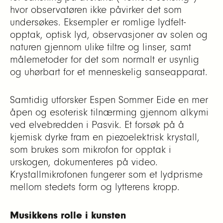
hvor observatøren ikke påvirker det som
undersøkes. Eksempler er romlige lydfelt-
opptak, optisk lyd, observasjoner av solen og
naturen gjennom ulike filtre og linser, samt
målemetoder for det som normalt er usynlig
og uhørbart for et menneskelig sanseapparat.
Samtidig utforsker Espen Sommer Eide en mer
åpen og esoterisk tilnærming gjennom alkymi
ved elvebredden i Pasvik. Et forsøk på å
kjemisk dyrke fram en piezoelektrisk krystall,
som brukes som mikrofon for opptak i
urskogen, dokumenteres på video.
Krystallmikrofonen fungerer som et lydprisme
mellom stedets form og lytterens kropp.
Musikkens rolle i kunsten