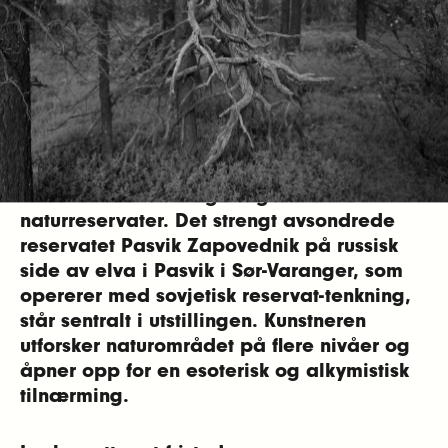
Velkommen til utstillingsåpning torsdag 6.
november kl. 18.00.
_
Espen Sommer Eides utstilling
Wild Music
Reserve (Pasvik)
kombinerer musikk, lyd,
video og grafiske trykk, som er resultater
av kunstnerens mangeårige interesse for
naturreservater. Det strengt avsondrede
reservatet Pasvik Zapovednik på russisk
side av elva i Pasvik i Sør-Varanger, som
opererer med sovjetisk reservat-tenkning,
står sentralt i utstillingen.
Kunstneren
utforsker naturområdet på flere nivåer og
åpner opp for en esoterisk og alkymistisk
tilnærming.