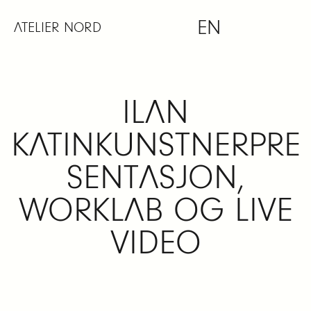
Skip
EN
to
ATELIER NORD
content
ILAN
KATINKUNSTNERPRE
SENTASJON,
WORKLAB OG LIVE
VIDEO