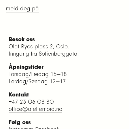
meld deg på
Besøk oss
Olaf Ryes plass 2, Oslo.
Inngang fra Sofienberggata.
Åpningstider
Torsdag/Fredag 15—18
Lørdag/Søndag 12—17
Kontakt
+47 23 06 08 80
office@ateliernord.no
Følg oss