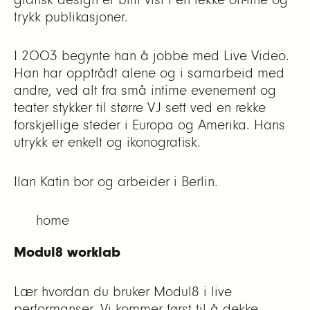
trykk publikasjoner.
I 2003 begynte han å jobbe med Live Video.
Han har opptrådt alene og i samarbeid med
andre, ved alt fra små intime evenement og
teater stykker til større VJ sett ved en rekke
forskjellige steder i Europa og Amerika. Hans
utrykk er enkelt og ikonografisk.
Ilan Katin bor og arbeider i Berlin.
home
Modul8 worklab
Lær hvordan du bruker Modul8 i live
performanser. Vi kommer først til å dekke