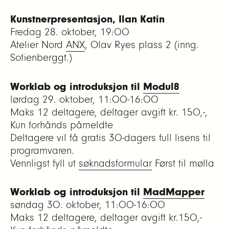
Kunstnerpresentasjon, Ilan Katin
Fredag 28. oktober, 19:00
Atelier Nord
ANX
, Olav Ryes plass 2 (inng.
Sofienberggt.)
Worklab og introduksjon til
Modul8
lørdag 29. oktober, 11:00-16:00
Maks 12 deltagere, deltager avgift kr. 150,-,
Kun forhånds påmeldte
Deltagere vil få gratis 30-dagers full lisens til
programvaren.
Vennligst fyll ut
søknadsformular
Først til mølla
Worklab og introduksjon til
MadMapper
søndag 30. oktober, 11:00-16:00
Maks 12 deltagere, deltager avgift kr.150,-