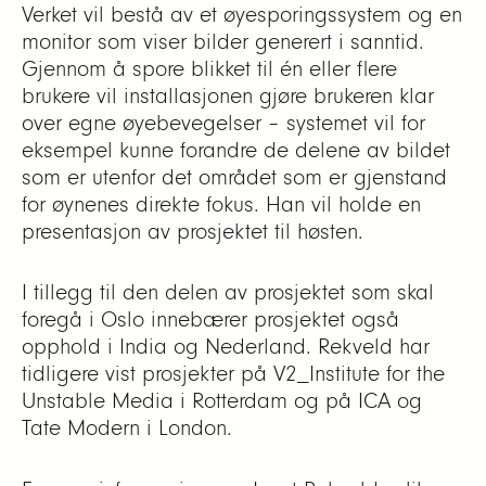
Verket vil bestå av et øyesporingssystem og en
monitor som viser bilder generert i sanntid.
Gjennom å spore blikket til én eller flere
brukere vil installasjonen gjøre brukeren klar
over egne øyebevegelser – systemet vil for
eksempel kunne forandre de delene av bildet
som er utenfor det området som er gjenstand
for øynenes direkte fokus. Han vil holde en
presentasjon av prosjektet til høsten.
I tillegg til den delen av prosjektet som skal
foregå i Oslo innebærer prosjektet også
opphold i India og Nederland. Rekveld har
tidligere vist prosjekter på V2_Institute for the
Unstable Media i Rotterdam og på ICA og
Tate Modern i London.