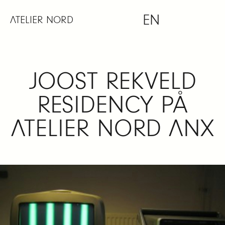
Skip
EN
to
ATELIER NORD
content
JOOST REKVELD
RESIDENCY PÅ
ATELIER NORD ANX