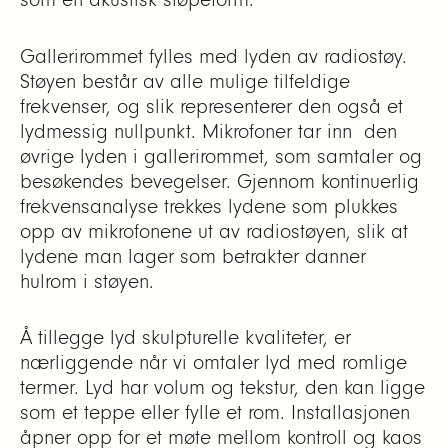
Gallerirommet fylles med lyden av radiostøy.
Støyen består av alle mulige tilfeldige
frekvenser, og slik representerer den også et
lydmessig nullpunkt. Mikrofoner tar inn den
øvrige lyden i gallerirommet, som samtaler og
besøkendes bevegelser. Gjennom kontinuerlig
frekvensanalyse trekkes lydene som plukkes
opp av mikrofonene ut av radiostøyen, slik at
lydene man lager som betrakter danner
hulrom i støyen.
Å tillegge lyd skulpturelle kvaliteter, er
nærliggende når vi omtaler lyd med romlige
termer. Lyd har volum og tekstur, den kan ligge
som et teppe eller fylle et rom. Installasjonen
åpner opp for et møte mellom kontroll og kaos