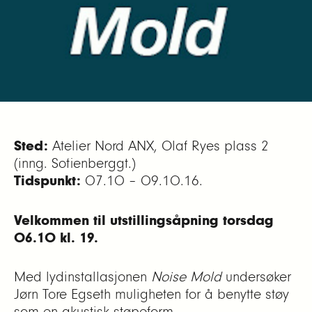
Sted:
Atelier Nord ANX, Olaf Ryes plass 2
(inng. Sofienberggt.)
Tidspunkt:
07.10 – 09.10.16.
Velkommen til utstillingsåpning torsdag
06.10 kl. 19.
Med lydinstallasjonen
Noise Mold
undersøker
Jørn Tore Egseth muligheten for å benytte støy
som en akustisk støpeform.