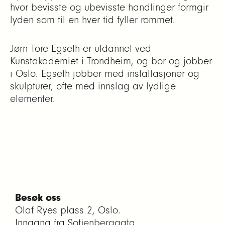
hvor bevisste og ubevisste handlinger formgir
lyden som til en hver tid fyller rommet.
Jørn Tore Egseth er utdannet ved
Kunstakademiet i Trondheim, og bor og jobber
i Oslo. Egseth jobber med installasjoner og
skulpturer, ofte med innslag av lydlige
elementer.
Besøk oss
Olaf Ryes plass 2, Oslo.
Inngang fra Sofienberggata.