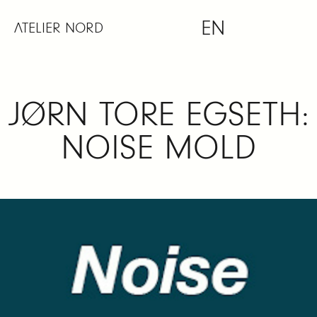
Skip
EN
to
ATELIER NORD
content
JØRN TORE EGSETH:
NOISE MOLD