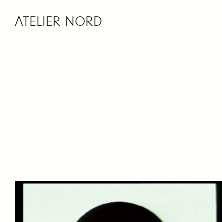
ATELIER NORD
Skip
to
content