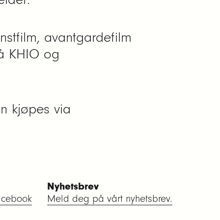
nstfilm, avantgardefilm
på KHIO og
n kjøpes via
Nyhetsbrev
acebook
Meld deg på vårt nyhetsbrev.