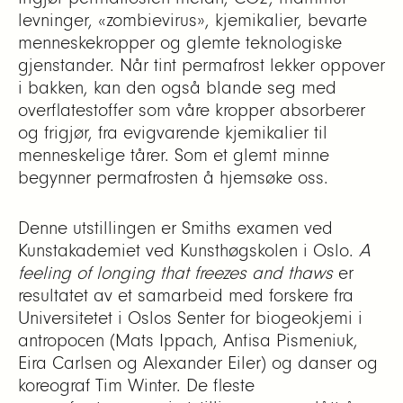
levninger, «zombievirus», kjemikalier, bevarte
menneskekropper og glemte teknologiske
gjenstander. Når tint permafrost lekker oppover
i bakken, kan den også blande seg med
overflatestoffer som våre kropper absorberer
og frigjør, fra evigvarende kjemikalier til
menneskelige tårer. Som et glemt minne
begynner permafrosten å hjemsøke oss.
Denne utstillingen er Smiths examen ved
Kunstakademiet ved Kunsthøgskolen i Oslo.
A
feeling of longing that freezes and thaws
er
resultatet av et samarbeid med forskere fra
Universitetet i Oslos Senter for biogeokjemi i
antropocen (Mats Ippach, Anfisa Pismeniuk,
Eira Carlsen og Alexander Eiler) og danser og
koreograf Tim Winter. De fleste