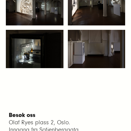
Besøk oss
Olaf Ryes plass 2, Oslo.
Inngang fra Sofienberggata.