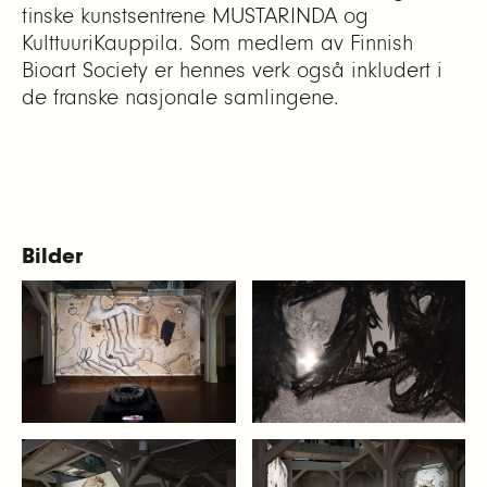
finske kunstsentrene MUSTARINDA og
KulttuuriKauppila. Som medlem av Finnish
Bioart Society er hennes verk også inkludert i
de franske nasjonale samlingene.
Bilder