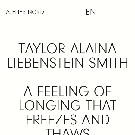
Skip
EN
to
ATELIER NORD
content
TAYLOR ALAINA
LIEBENSTEIN SMITH
A FEELING OF
LONGING THAT
FREEZES AND
THAWS