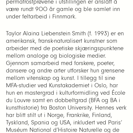
permafrostprøvene i utstillingen er anslått å
være rundt 900 år gamle og ble samlet inn
under feltarbeid i Finnmark.
Taylor Alaina Liebenstein Smith (f. 1993) er en
amerikansk, fransk-naturalisert kunstner som
arbeider med de poetiske skjæringspunktene
mellom analoge og biologiske medier.
Gjennom samarbeid med forskere, poeter,
dansere og andre arter utforsker hun grensene
mellom vitenskap og kunst. I tillegg til sine
MFA-studier ved Kunstakademiet i Oslo, har
hun en mastergrad i kulturformidling ved École
du Louvre samt en dobbeltgrad (BFA og BA i
kunsthistorie) fra Boston University. Hennes verk
har blitt stilt ut i Norge, Frankrike, Finland,
Tyskland, Spania og USA, inkludert ved Paris’
Muséum National d’Histoire Naturelle og de