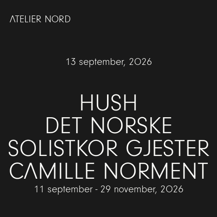
Skip
to
ATELIER NORD
content
13 september, 2026
HUSH
DET NORSKE
SOLISTKOR GJESTER
CAMILLE NORMENT
11 september - 29 november, 2026