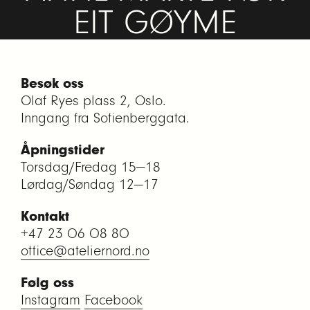
EIT GØYME
Besøk oss
Olaf Ryes plass 2, Oslo.
Inngang fra Sofienberggata.
Åpningstider
Torsdag/Fredag 15—18
Lørdag/Søndag 12—17
Kontakt
+47 23 06 08 80
office@ateliernord.no
Følg oss
Instagram
Facebook