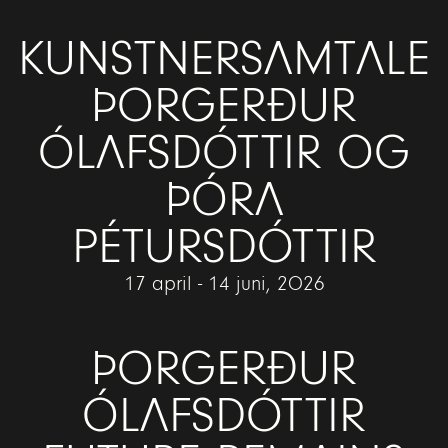
KUNSTNERSAMTALE
ÞORGERÐUR
ÓLAFSDÓTTIR OG
ÞÓRA
PÉTURSDÓTTIR
17 april - 14 juni, 2026
ÞORGERÐUR
ÓLAFSDÓTTIR