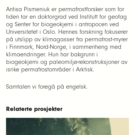
Anfisa Pismeniuk er permafrostforsker som for
tiden tar en doktorgrad ved Institutt for geofag
og Senter for biogeokjemi i antropocen ved
Universitetet i Oslo. Hennes forskning fokuserer
på utslipp av klimagasser fra permafrost-myrer
i Finnmark, Nord-Norge, i sammenheng med
klimaendringer. Hun har bakgrunn i
biogeokjemi og paleomiljø-rekonstruksjoner av
isrike permafrostområder i Arktisk.
Samtalen vi foregå på engelsk.
Relaterte prosjekter