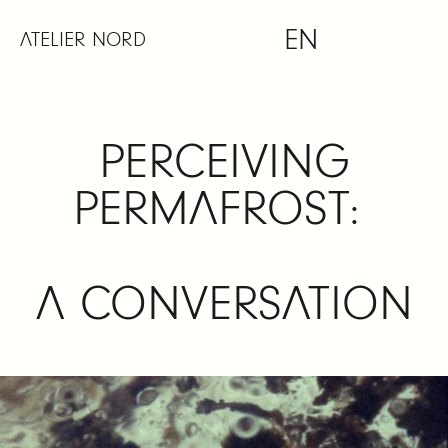
Skip
EN
to
ATELIER NORD
content
PERCEIVING
PERMAFROST:
A CONVERSATION