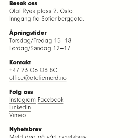
Besøk oss
Olaf Ryes plass 2, Oslo.
Inngang fra Sofienberggata.
Åpningstider
Torsdag/Fredag 15—18
Lørdag/Søndag 12—17
Kontakt
+47 23 06 08 80
office@ateliernord.no
Følg oss
Instagram
Facebook
LinkedIn
Vimeo
Nyhetsbrev
Meld deg på vårt nyhetsbrev.