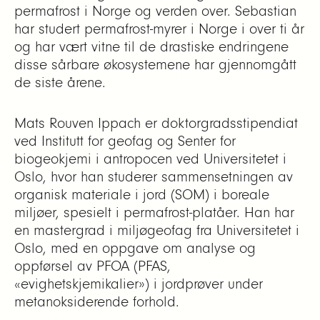
permafrost i Norge og verden over. Sebastian
har studert permafrost-myrer i Norge i over ti år
og har vært vitne til de drastiske endringene
disse sårbare økosystemene har gjennomgått
de siste årene.
Mats Rouven Ippach er doktorgradsstipendiat
ved Institutt for geofag og Senter for
biogeokjemi i antropocen ved Universitetet i
Oslo, hvor han studerer sammensetningen av
organisk materiale i jord (SOM) i boreale
miljøer, spesielt i permafrost-platåer. Han har
en mastergrad i miljøgeofag fra Universitetet i
Oslo, med en oppgave om analyse og
oppførsel av PFOA (PFAS,
«evighetskjemikalier») i jordprøver under
metanoksiderende forhold.