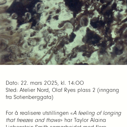
Dato: 22. mars 2025, kl. 14:00
Sted: Atelier Nord, Olaf Ryes plass 2 (inngang
fra Sofienberggata)
For å realisere utstillingen «
A feeling of longing
that freezes and thaws
» har Taylor Alaina