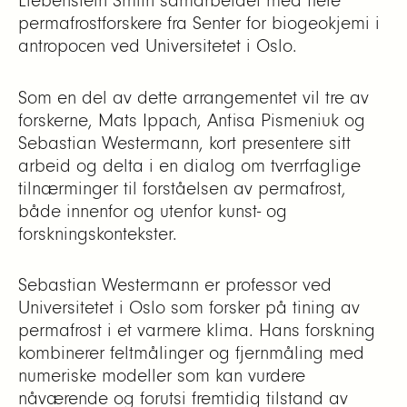
Liebenstein Smith samarbeidet med flere
permafrostforskere fra Senter for biogeokjemi i
antropocen ved Universitetet i Oslo.
Som en del av dette arrangementet vil tre av
forskerne, Mats Ippach, Anfisa Pismeniuk og
Sebastian Westermann, kort presentere sitt
arbeid og delta i en dialog om tverrfaglige
tilnærminger til forståelsen av permafrost,
både innenfor og utenfor kunst- og
forskningskontekster.
Sebastian Westermann er professor ved
Universitetet i Oslo som forsker på tining av
permafrost i et varmere klima. Hans forskning
kombinerer feltmålinger og fjernmåling med
numeriske modeller som kan vurdere
nåværende og forutsi fremtidig tilstand av